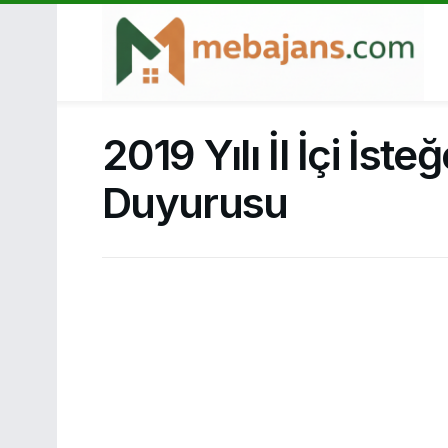
2019 Yılı İl İçi İst
Duyurusu