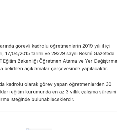
rında görevli kadrolu öğretmenlerin 2019 yılı il içi
eri, 17/04/2015 tarihli ve 29329 sayılı Resmî Gazetede
lî Eğitim Bakanlığı Öğretmen Atama ve Yer Değiştirme
 belirtilen açıklamalar çerçevesinde yapılacaktır.
nda kadrolu olarak görev yapan öğretmenlerden 30
ukları eğitim kurumunda en az 3 yıllık çalışma süresini
irme isteğinde bulunabileceklerdir.