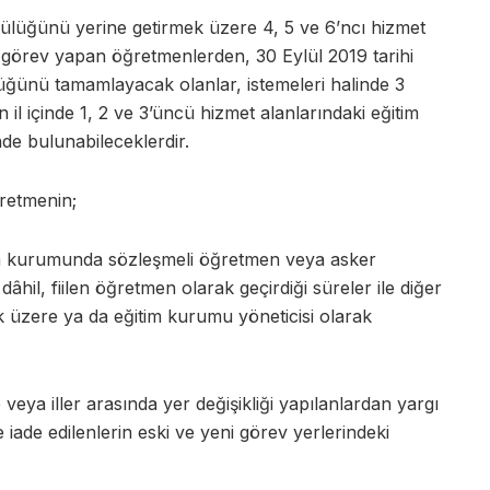
lüğünü yerine getirmek üzere 4, 5 ve 6’ncı hizmet
 görev yapan öğretmenlerden, 30 Eylül 2019 tarihi
üğünü tamamlayacak olanlar, istemeleri halinde 3
 il içinde 1, 2 ve 3’üncü hizmet alanlarındaki eğitim
de bulunabileceklerdir.
retmenin;
 kurumunda sözleşmeli öğretmen veya asker
âhil, fiilen öğretmen olarak geçirdiği süreler ile diğer
 üzere ya da eğitim kurumu yöneticisi olarak
 veya iller arasında yer değişikliği yapılanlardan yargı
 iade edilenlerin eski ve yeni görev yerlerindeki