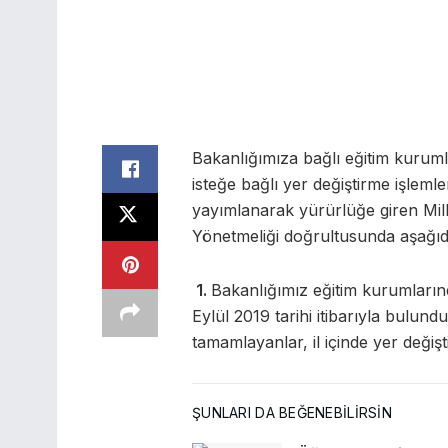
Bakanlığımıza bağlı eğitim kurumla
isteğe bağlı yer değiştirme işleml
yayımlanarak yürürlüğe giren Mil
Yönetmeliği doğrultusunda aşağıda
1.
Bakanlığımız eğitim kurumları
Eylül 2019 tarihi itibarıyla bulund
tamamlayanlar, il içinde yer değişt
ŞUNLARI DA BEĞENEBILIRSIN