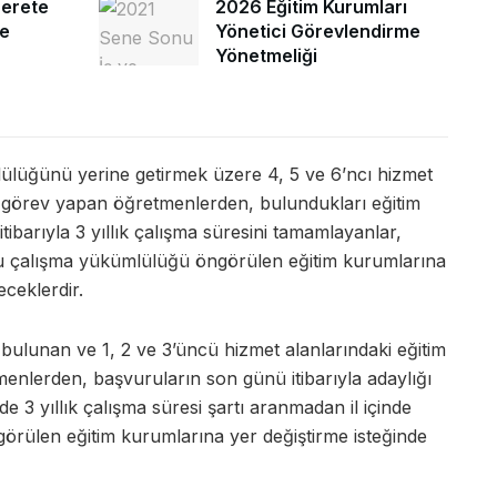
erete
2026 Eğitim Kurumları
me
Yönetici Görevlendirme
Yönetmeliği
lüğünü yerine getirmek üzere 4, 5 ve 6’ncı hizmet
a görev yapan öğretmenlerden, bulundukları eğitim
tibarıyla 3 yıllık çalışma süresini tamamlayanlar,
unlu çalışma yükümlülüğü öngörülen eğitim kurumlarına
eceklerdir.
lunan ve 1, 2 ve 3’üncü hizmet alanlarındaki eğitim
nlerden, başvuruların son günü itibarıyla adaylığı
nde 3 yıllık çalışma süresi şartı aranmadan il içinde
rülen eğitim kurumlarına yer değiştirme isteğinde