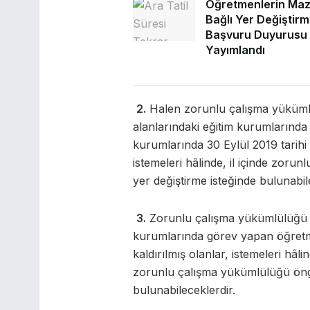
Öğretmenlerin Maz
Bağlı Yer Değiştir
Başvuru Duyurusu
Yayımlandı
2.
Halen zorunlu çalışma yükümlü
alanlarındaki eğitim kurumlarınd
kurumlarında 30 Eylül 2019 tarihi i
istemeleri hâlinde, il içinde zor
yer değiştirme isteğinde bulunabil
3.
Zorunlu çalışma yükümlülüğü bu
kurumlarında görev yapan öğretme
kaldırılmış olanlar, istemeleri hâli
zorunlu çalışma yükümlülüğü öngö
bulunabileceklerdir.