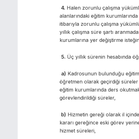
4.
Halen zorunlu çalışma yükümlü
alanlarındaki eğitim kurumlarında
itibarıyla zorunlu çalışma yüküml
yıllık çalışma süre şartı aranmadan
kurumlarına yer değiştirme isteğin
5.
Üç yıllık sürenin hesabında öğ
a)
Kadrosunun bulunduğu eğitim
öğretmen olarak geçirdiği süreler d
eğitim kurumlarında ders okutmak
görevlendirildiği süreler,
b)
Hizmetin gereği olarak il içinde
kararı gereğince eski görev yerine
hizmet süreleri,