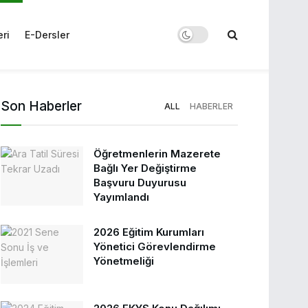
eri
E-Dersler
Son Haberler
ALL
HABERLER
Öğretmenlerin Mazerete
Bağlı Yer Değiştirme
Başvuru Duyurusu
Yayımlandı
2026 Eğitim Kurumları
Yönetici Görevlendirme
Yönetmeliği