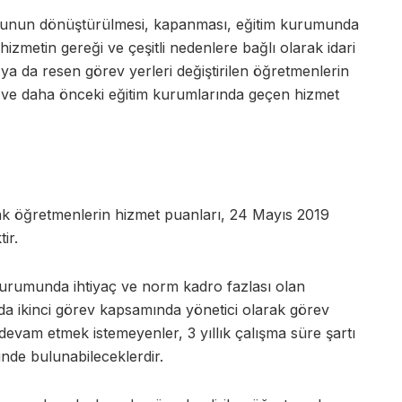
umunun dönüştürülmesi, kapanması, eğitim kurumunda
izmetin gereği ve çeşitli nedenlere bağlı olarak idari
 ya da resen görev yerleri değiştirilen öğretmenlerin
 ve daha önceki eğitim kurumlarında geçen hizmet
acak öğretmenlerin hizmet puanları, 24 Mayıs 2019
ir.
kurumunda ihtiyaç ve norm kadro fazlası olan
da ikinci görev kapsamında yönetici olarak görev
devam etmek istemeyenler, 3 yıllık çalışma süre şartı
inde bulunabileceklerdir.