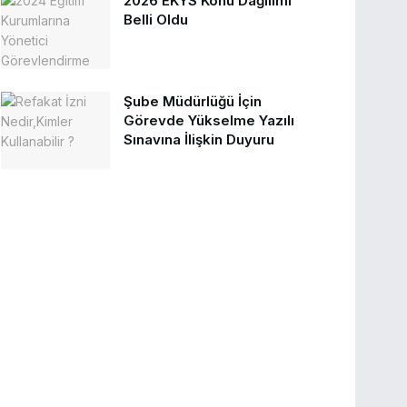
2026 EKYS Konu Dağılımı
Belli Oldu
Şube Müdürlüğü İçin
Görevde Yükselme Yazılı
Sınavına İlişkin Duyuru