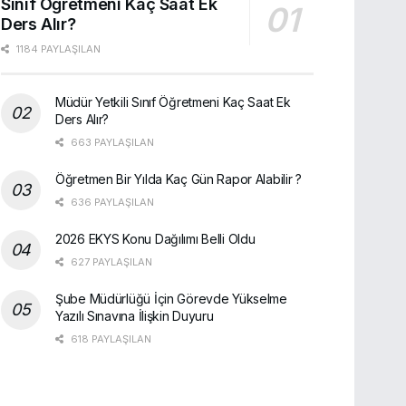
Sınıf Öğretmeni Kaç Saat Ek
Ders Alır?
1184 PAYLAŞILAN
Müdür Yetkili Sınıf Öğretmeni Kaç Saat Ek
Ders Alır?
663 PAYLAŞILAN
Öğretmen Bir Yılda Kaç Gün Rapor Alabilir ?
636 PAYLAŞILAN
2026 EKYS Konu Dağılımı Belli Oldu
627 PAYLAŞILAN
Şube Müdürlüğü İçin Görevde Yükselme
Yazılı Sınavına İlişkin Duyuru
618 PAYLAŞILAN