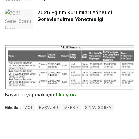
2026 Eğitim Kurumları Yönetici
Görevlendirme Yönetmeliği
Başvuru yapmak için
tıklayınız.
Etiketler:
AÖL
BAŞVURU
MEBBIS
SINAV GOREVI