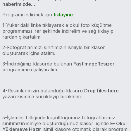
haberimizde…
Programı indirmek için
tıklayınız
1-Yukarıdaki linke tıklayarak e okul foto küçültme
programımızı .rar şeklinde indirelim ve sağ tıklayıp
rardan çıkartalım.
2-Fotoğraflarımızı sınıfımızın ismiyle bir klasör
oluşturarak içine atalım.
3-İndirdiğimiz klasörde bulunan
FastImageResizer
programımızı çalıştıralım.
4-Resimlerimizin bulunduğu klasörü
Drop files here
yazan kısmına sürükleyip bırakalım.
5-İşlemler bittiğinde küçülttüğümüz fotoğraflarımız
sınıfımızın ismiyle oluşturduğunuz klasör içinde
E- Okul
Yüklemeye Hazır
isimli klasöre otomatik olarak program