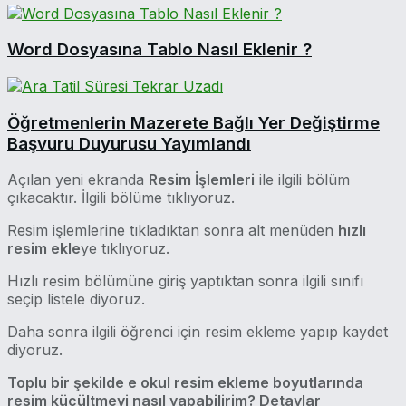
Word Dosyasına Tablo Nasıl Eklenir ?
Öğretmenlerin Mazerete Bağlı Yer Değiştirme
Başvuru Duyurusu Yayımlandı
Açılan yeni ekranda
Resim İşlemleri
ile ilgili bölüm
çıkacaktır. İlgili bölüme tıklıyoruz.
Resim işlemlerine tıkladıktan sonra alt menüden
hızlı
resim ekle
ye tıklıyoruz.
Hızlı resim bölümüne giriş yaptıktan sonra ilgili sınıfı
seçip listele diyoruz.
Daha sonra ilgili öğrenci için resim ekleme yapıp kaydet
diyoruz.
Toplu bir şekilde e okul resim ekleme boyutlarında
resim küçültmeyi nasıl yapabilirim? Detaylar