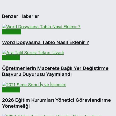
Benzer Haberler
E-Dersler
Word Dosyasına Tablo Nasıl Eklenir ?
Haberler
Öğretmenlerin Mazerete Bağlı Yer Değiştirme
Başvuru Duyurusu Yayımlandı
Haberler
2026 Eğitim Kurumları Yönetici Görevlendirme
Yönetmeliği