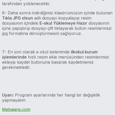
tarafından yüklenecektir.
6- Daha sonra indirdiğimiz klasörümüzün içinde bulunan
Tıkla JPG olsun
adlı dosyayı kopyalayıp resim
dosyasının içindeki
E-okul Yüklemeye Hazır
dosyasının
içine yapıştırıp dosyayı çift tıklayarak bütün resimlerimizi
jpg formatına dönüştürmesini sağlıyoruz.
7- En son olarak e okul sisteminde
ilkokul kurum
işlemlerinde
hızlı resim ekle menüsünden resimlerimizi
ekleyip kaydet butonuna basarak kaydetmemiz
gerekmektedir.
Uyarı:
Program ayarlarında her hangi bir değişiklik
yapmayalım
Mebajans.com