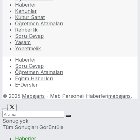
Haberler
Kanunlar
Kültür Sanat
Öğretmen Atamaları
Rehberlik
Soru-Cevap
Yaşam
Yönetmelik
Haberler
Soru-Cevap
Öğretmen Atamaları
Eğitim Haberleri
E-Dersler
© 2025
Mebajans
- Meb Personeli Haberleri
mebajans
.
Sonuç yok
Tüm Sonuçları Görüntüle
Haberler