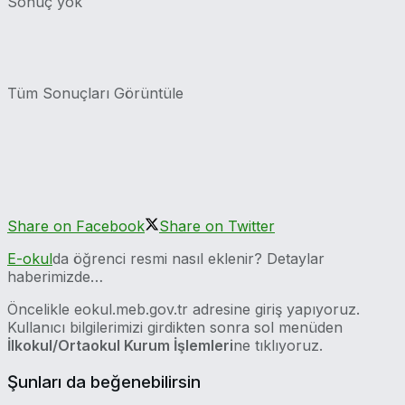
Sonuç yok
Tüm Sonuçları Görüntüle
Share on Facebook
Share on Twitter
E-okul
da öğrenci resmi nasıl eklenir? Detaylar
haberimizde…
Öncelikle eokul.meb.gov.tr adresine giriş yapıyoruz.
Kullanıcı bilgilerimizi girdikten sonra sol menüden
İlkokul/Ortaokul Kurum İşlemleri
ne tıklıyoruz.
Şunları da beğenebilirsin