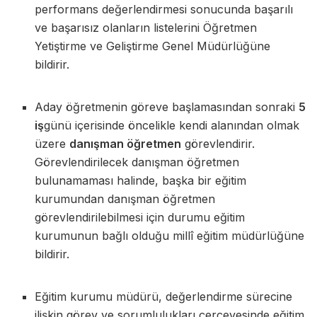
performans değerlendirmesi sonucunda başarılı
ve başarısız olanların listelerini Öğretmen
Yetiştirme ve Geliştirme Genel Müdürlüğüne
bildirir.
Aday öğretmenin göreve başlamasından sonraki
5
iş
günü içerisinde öncelikle kendi alanından olmak
üzere
danışman öğretmen
görevlendirir.
Görevlendirilecek danışman öğretmen
bulunamaması halinde, başka bir eğitim
kurumundan danışman öğretmen
görevlendirilebilmesi için durumu eğitim
kurumunun bağlı olduğu millî eğitim müdürlüğüne
bildirir.
Eğitim kurumu müdürü, değerlendirme sürecine
ilişkin görev ve sorumlulukları çerçevesinde eğitim