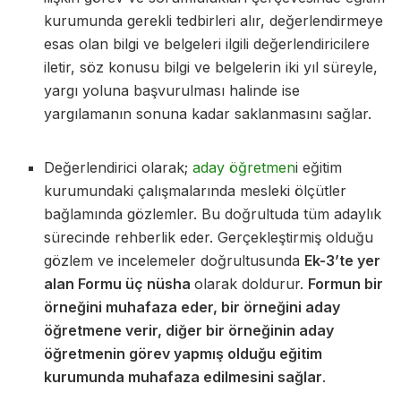
kurumunda gerekli tedbirleri alır, değerlendirmeye
esas olan bilgi ve belgeleri ilgili değerlendiricilere
iletir, söz konusu bilgi ve belgelerin iki yıl süreyle,
yargı yoluna başvurulması halinde ise
yargılamanın sonuna kadar saklanmasını sağlar.
Değerlendirici olarak;
aday öğretmen
i eğitim
kurumundaki çalışmalarında mesleki ölçütler
bağlamında gözlemler. Bu doğrultuda tüm adaylık
sürecinde rehberlik eder. Gerçekleştirmiş olduğu
gözlem ve incelemeler doğrultusunda
Ek-3’te yer
alan Formu üç nüsha
olarak doldurur.
Formun bir
örneğini muhafaza eder, bir örneğini aday
öğretmene verir, diğer bir örneğinin aday
öğretmenin görev yapmış olduğu eğitim
kurumunda muhafaza edilmesini sağlar
.