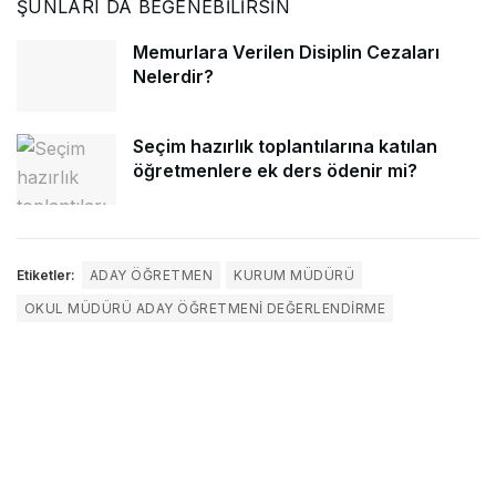
ŞUNLARI DA BEĞENEBILIRSIN
Memurlara Verilen Disiplin Cezaları
Nelerdir?
Seçim hazırlık toplantılarına katılan
öğretmenlere ek ders ödenir mi?
Etiketler:
ADAY ÖĞRETMEN
KURUM MÜDÜRÜ
OKUL MÜDÜRÜ ADAY ÖĞRETMENI DEĞERLENDIRME