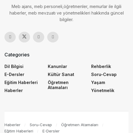
Meb ajans, meb personeli,öğretmenler, memurlar ile ilgili
haberler, meb mevzuatı ve yönetmelikleri hakkında güncel
bilgiler.
Categories
Dil Bilgisi
Kanunlar
Rehberlik
E-Dersler
Kültür Sanat
Soru-Cevap
Eğitim Haberleri
Öğretmen
Yaşam
Atamaları
Haberler
Yönetmelik
Haberler
Soru-Cevap
Öğretmen Atamaları
Eğitim Haberleri
E-Dersler