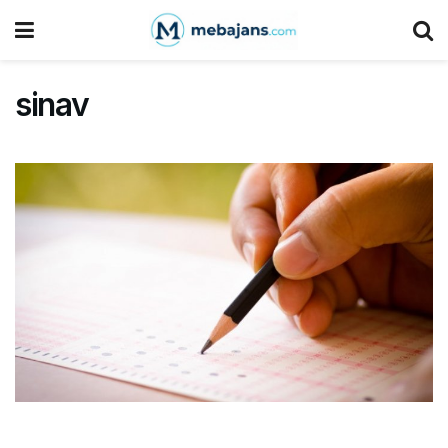
sinav