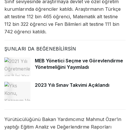
Sınıf seviyesinde araştırmaya devlet ve özel öğretim
kurumlarında öğrenciler katıldı. Araştırmanın Türkçe
alt testine 112 bin 465 öğrenci, Matematik alt testine
112 bin 322 öğrenci ve Fen Bilimleri alt testine 111 bin
742 öğrenci katıldı.
ŞUNLARI DA BEĞENEBILIRSIN
MEB Yönetici Seçme ve Görevlendirme
Yönetmeliğini Yayımladı
2023 Yılı Sınav Takvimi Açıklandı
Yürütücülüğünü Bakan Yardımcımız Mahmut Özer’in
yaptığı Eğitim Analiz ve Değerlendirme Raporları