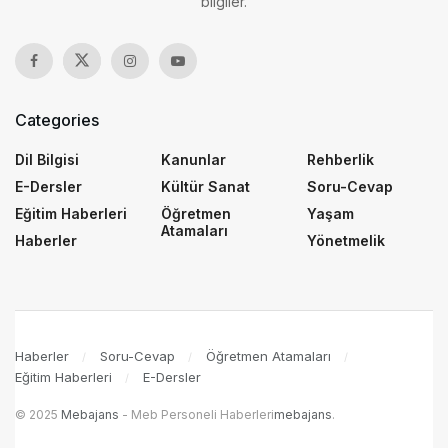
bilgiler.
Categories
Dil Bilgisi
Kanunlar
Rehberlik
E-Dersler
Kültür Sanat
Soru-Cevap
Eğitim Haberleri
Öğretmen
Yaşam
Atamaları
Haberler
Yönetmelik
Haberler
Soru-Cevap
Öğretmen Atamaları
Eğitim Haberleri
E-Dersler
© 2025
Mebajans
- Meb Personeli Haberleri
mebajans
.