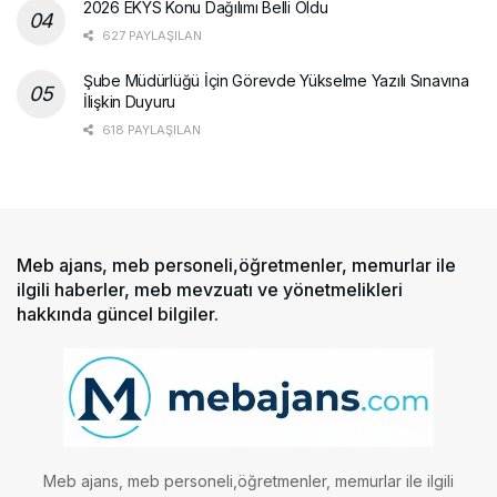
2026 EKYS Konu Dağılımı Belli Oldu
627 PAYLAŞILAN
Şube Müdürlüğü İçin Görevde Yükselme Yazılı Sınavına
İlişkin Duyuru
618 PAYLAŞILAN
Meb ajans, meb personeli,öğretmenler, memurlar ile
ilgili haberler, meb mevzuatı ve yönetmelikleri
hakkında güncel bilgiler.
Meb ajans, meb personeli,öğretmenler, memurlar ile ilgili