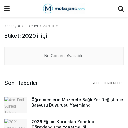
Anasayfa
Etiketler
2020 il içi
Etiket:
2020 il içi
No Content Available
Son Haberler
ALL
HABERLER
Öğretmenlerin Mazerete Bağlı Yer Değiştirme
Başvuru Duyurusu Yayımlandı
2026 Eğitim Kurumları Yönetici
Görevlendirme Yönetmeliği