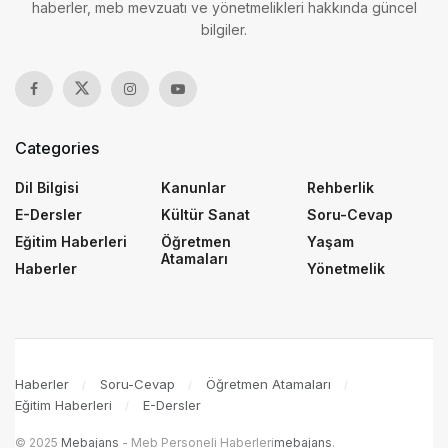
haberler, meb mevzuatı ve yönetmelikleri hakkında güncel
bilgiler.
Categories
Dil Bilgisi
Kanunlar
Rehberlik
E-Dersler
Kültür Sanat
Soru-Cevap
Eğitim Haberleri
Öğretmen
Yaşam
Atamaları
Haberler
Yönetmelik
Haberler
Soru-Cevap
Öğretmen Atamaları
Eğitim Haberleri
E-Dersler
© 2025
Mebajans
- Meb Personeli Haberleri
mebajans
.