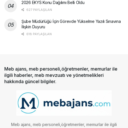
2026 EKYS Konu Dağılımı Belli Oldu
627 PAYLAŞILAN
Şube Müdürlüğü İçin Görevde Yükselme Yazılı Sınavına
İlişkin Duyuru
618 PAYLAŞILAN
Meb ajans, meb personeli,öğretmenler, memurlar ile
ilgili haberler, meb mevzuatı ve yönetmelikleri
hakkında güncel bilgiler.
Meb ajans, meb personeli,öğretmenler, memurlar ile ilgili