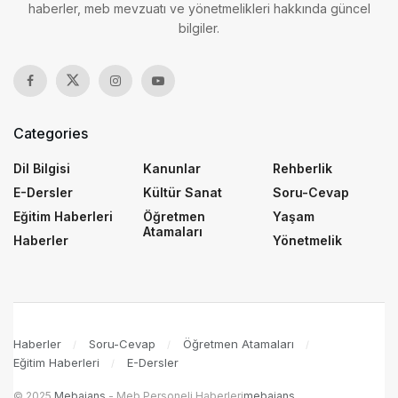
haberler, meb mevzuatı ve yönetmelikleri hakkında güncel
bilgiler.
Categories
Dil Bilgisi
Kanunlar
Rehberlik
E-Dersler
Kültür Sanat
Soru-Cevap
Eğitim Haberleri
Öğretmen
Yaşam
Atamaları
Haberler
Yönetmelik
Haberler
Soru-Cevap
Öğretmen Atamaları
Eğitim Haberleri
E-Dersler
© 2025
Mebajans
- Meb Personeli Haberleri
mebajans
.