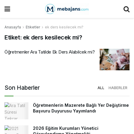
Anasayfa
Etiketler
ek ders kesilecek mi?
Etiket:
ek ders kesilecek mi?
Öğretmenler Ara Tatilde Ek Ders Alabilcek mi?
Son Haberler
ALL
HABERLER
Öğretmenlerin Mazerete Bağlı Yer Değiştirme
Başvuru Duyurusu Yayımlandı
2026 Eğitim Kurumları Yönetici
Görevlendirme Yönetmeliği