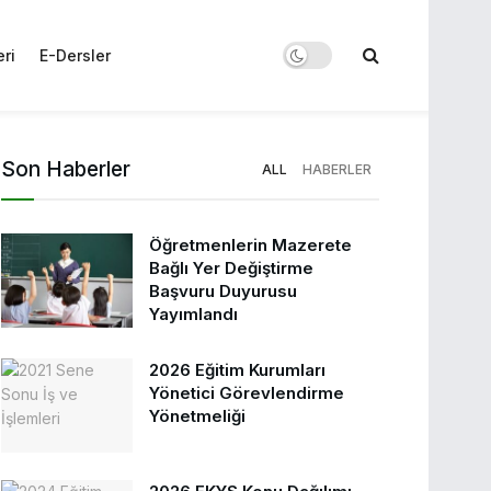
eri
E-Dersler
Son Haberler
ALL
HABERLER
Öğretmenlerin Mazerete
Bağlı Yer Değiştirme
Başvuru Duyurusu
Yayımlandı
2026 Eğitim Kurumları
Yönetici Görevlendirme
Yönetmeliği