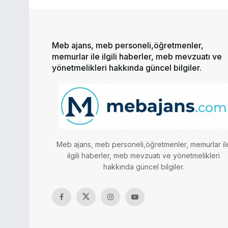
Meb ajans, meb personeli,öğretmenler,
memurlar ile ilgili haberler, meb mevzuatı ve
yönetmelikleri hakkında güncel bilgiler.
Meb ajans, meb personeli,öğretmenler, memurlar il
ilgili haberler, meb mevzuatı ve yönetmelikleri
hakkında güncel bilgiler.