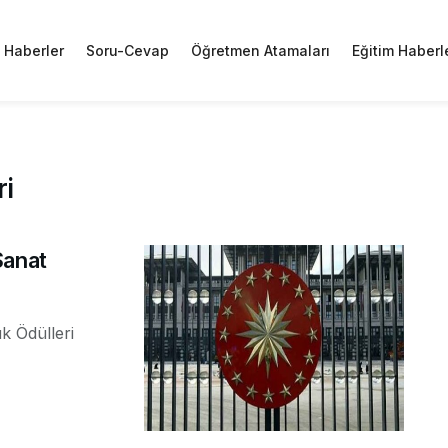
Haberler
Soru-Cevap
Öğretmen Atamaları
Eğitim Haberl
ri
Sanat
k Ödülleri