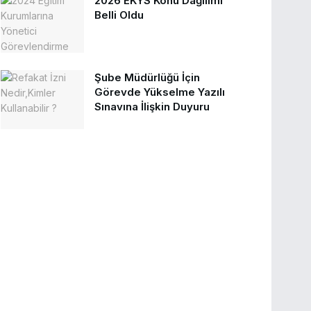
2026 EKYS Konu Dağılımı
Belli Oldu
Şube Müdürlüğü İçin
Görevde Yükselme Yazılı
Sınavına İlişkin Duyuru