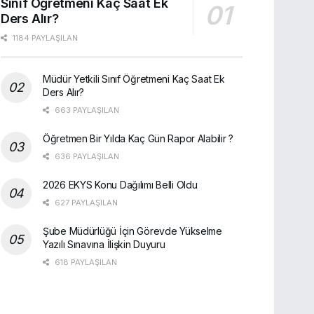
Sınıf Öğretmeni Kaç Saat Ek
Ders Alır?
1184 PAYLAŞILAN
Müdür Yetkili Sınıf Öğretmeni Kaç Saat Ek
Ders Alır?
663 PAYLAŞILAN
Öğretmen Bir Yılda Kaç Gün Rapor Alabilir ?
636 PAYLAŞILAN
2026 EKYS Konu Dağılımı Belli Oldu
627 PAYLAŞILAN
Şube Müdürlüğü İçin Görevde Yükselme
Yazılı Sınavına İlişkin Duyuru
618 PAYLAŞILAN