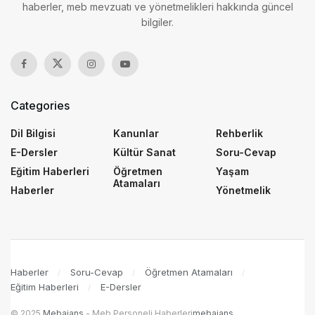
haberler, meb mevzuatı ve yönetmelikleri hakkında güncel
bilgiler.
Categories
Dil Bilgisi
Kanunlar
Rehberlik
E-Dersler
Kültür Sanat
Soru-Cevap
Eğitim Haberleri
Öğretmen
Yaşam
Atamaları
Haberler
Yönetmelik
Haberler
Soru-Cevap
Öğretmen Atamaları
Eğitim Haberleri
E-Dersler
© 2025
Mebajans
- Meb Personeli Haberleri
mebajans
.