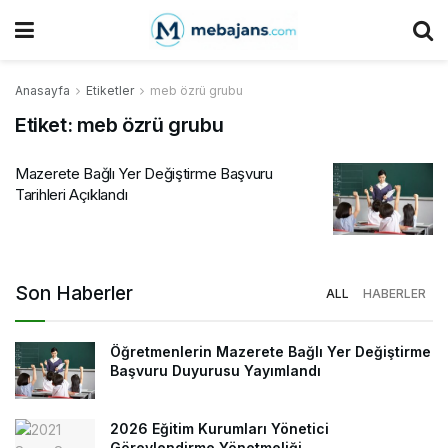
Anasayfa
Etiketler
meb özrü grubu
Etiket:
meb özrü grubu
Mazerete Bağlı Yer Değiştirme Başvuru
Tarihleri Açıklandı
Son Haberler
ALL
HABERLER
Öğretmenlerin Mazerete Bağlı Yer Değiştirme
Başvuru Duyurusu Yayımlandı
2026 Eğitim Kurumları Yönetici
Görevlendirme Yönetmeliği