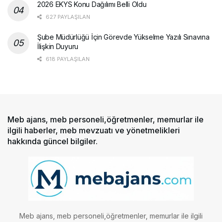
2026 EKYS Konu Dağılımı Belli Oldu
627 PAYLAŞILAN
Şube Müdürlüğü İçin Görevde Yükselme Yazılı Sınavına
İlişkin Duyuru
618 PAYLAŞILAN
Meb ajans, meb personeli,öğretmenler, memurlar ile
ilgili haberler, meb mevzuatı ve yönetmelikleri
hakkında güncel bilgiler.
Meb ajans, meb personeli,öğretmenler, memurlar ile ilgili