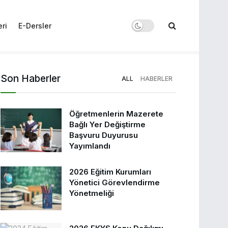
eri
E-Dersler
Son Haberler
ALL
HABERLER
Öğretmenlerin Mazerete
Bağlı Yer Değiştirme
Başvuru Duyurusu
Yayımlandı
2026 Eğitim Kurumları
Yönetici Görevlendirme
Yönetmeliği