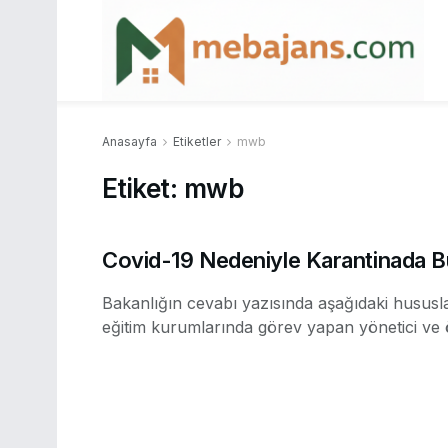
Anasayfa
Etiketler
mwb
Etiket:
mwb
Covid-19 Nedeniyle Karantinada Bu
Bakanlığın cevabı yazısında aşağıdaki hususlar
eğitim kurumlarında görev yapan yönetici ve 