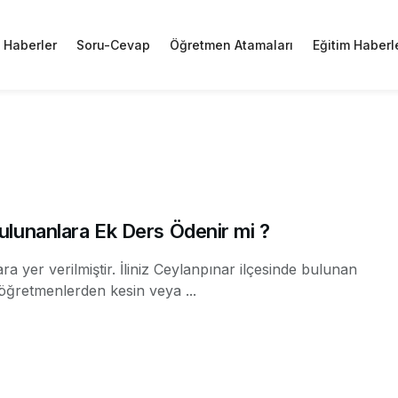
Haberler
Soru-Cevap
Öğretmen Atamaları
Eğitim Haberl
lunanlara Ek Ders Ödenir mi ?
a yer verilmiştir. İliniz Ceylanpınar ilçesinde bulunan
öğretmenlerden kesin veya ...