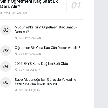
Sınıf Öğretmeni Kaç Saat Ek
Ders Alır?
1184 PAYLAŞILAN
Müdür Yetkili Sınıf Öğretmeni Kaç Saat Ek
Ders Alır?
663 PAYLAŞILAN
Öğretmen Bir Yılda Kaç Gün Rapor Alabilir ?
636 PAYLAŞILAN
2026 EKYS Konu Dağılımı Belli Oldu
627 PAYLAŞILAN
Şube Müdürlüğü İçin Görevde Yükselme
Yazılı Sınavına İlişkin Duyuru
618 PAYLAŞILAN