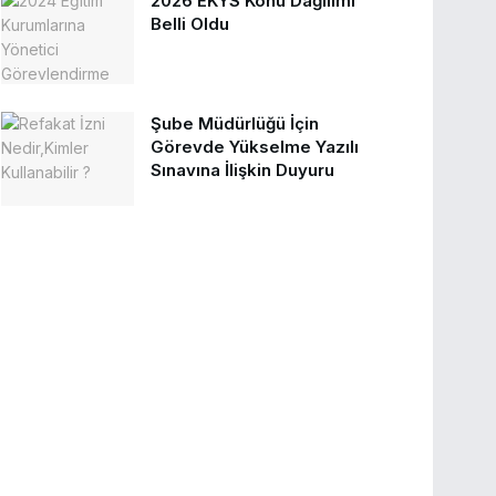
2026 EKYS Konu Dağılımı
Belli Oldu
Şube Müdürlüğü İçin
Görevde Yükselme Yazılı
Sınavına İlişkin Duyuru