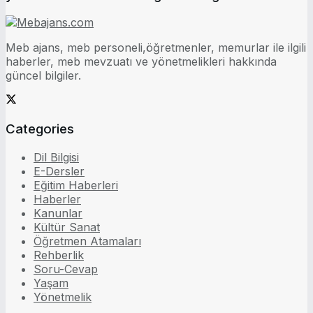
Meb ajans, meb personeli,öğretmenler, memurlar ile ilgili
haberler, meb mevzuatı ve yönetmelikleri hakkında
güncel bilgiler.
Categories
Dil Bilgisi
E-Dersler
Eğitim Haberleri
Haberler
Kanunlar
Kültür Sanat
Öğretmen Atamaları
Rehberlik
Soru-Cevap
Yaşam
Yönetmelik